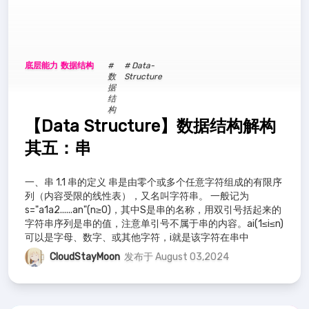
底层能力
数据结构
#
# Data-
数
Structure
据
结
构
【Data Structure】数据结构解构
其五：串
一、串 1.1 串的定义 串是由零个或多个任意字符组成的有限序
列（内容受限的线性表），又名叫字符串。 一般记为
s="a1a2......an"(n≥0)，其中S是串的名称，用双引号括起来的
字符串序列是串的值，注意单引号不属于串的内容。ai(1≤i≤n)
可以是字母、数字、或其他字符，i就是该字符在串中
CloudStayMoon
发布于 August 03,2024