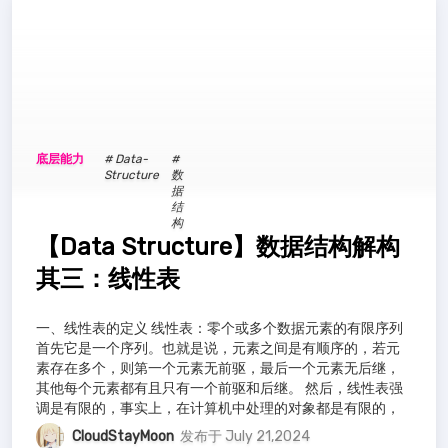
底层能力
# Data-
#
Structure
数
据
结
构
【Data Structure】数据结构解构
其三：线性表
一、线性表的定义 线性表：零个或多个数据元素的有限序列
首先它是一个序列。也就是说，元素之间是有顺序的，若元
素存在多个，则第一个元素无前驱，最后一个元素无后继，
其他每个元素都有且只有一个前驱和后继。 然后，线性表强
调是有限的，事实上，在计算机中处理的对象都是有限的，
那种无限的数列，只存在于数学的概念
CloudStayMoon
发布于 July 21,2024