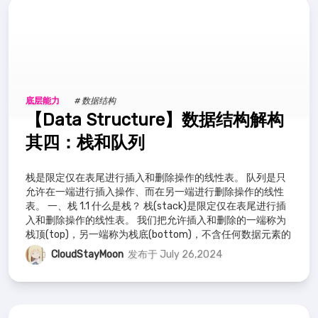
底层能力
# 数据结构
【Data Structure】数据结构解构
其四：栈和队列
栈是限定仅在表尾进行插入和删除操作的线性表。 队列是只
允许在一端进行插入操作、而在另一端进行删除操作的线性
表。 一、栈 1.1 什么是栈？ 栈(stack)是限定仅在表尾进行插
入和删除操作的线性表。 我们把允许插入和删除的一端称为
栈顶(top)，另一端称为栈底(bottom)，不含任何数据元素的
栈称
CloudStayMoon
发布于 July 26,2024