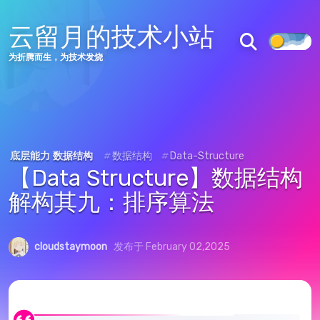
云留月的技术小站
为折腾而生，为技术发烧
底层能力
数据结构
#
数据结构
#
Data-Structure
【Data Structure】数据结构
解构其九：排序算法
cloudstaymoon
发布于 February 02,2025