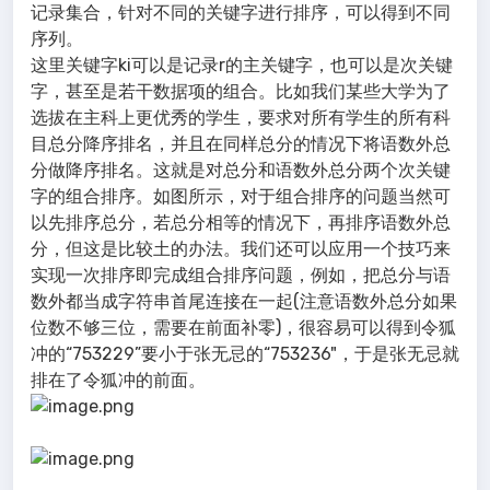
记录集合，针对不同的关键字进行排序，可以得到不同
序列。
这里关键字ki可以是记录r的主关键字，也可以是次关键
字，甚至是若干数据项的组合。比如我们某些大学为了
选拔在主科上更优秀的学生，要求对所有学生的所有科
目总分降序排名，并且在同样总分的情况下将语数外总
分做降序排名。这就是对总分和语数外总分两个次关键
字的组合排序。如图所示，对于组合排序的问题当然可
以先排序总分，若总分相等的情况下，再排序语数外总
分，但这是比较土的办法。我们还可以应用一个技巧来
实现一次排序即完成组合排序问题，例如，把总分与语
数外都当成字符串首尾连接在一起(注意语数外总分如果
位数不够三位，需要在前面补零)，很容易可以得到令狐
冲的“753229”要小于张无忌的“753236"，于是张无忌就
排在了令狐冲的前面。