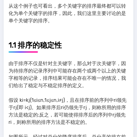
从这个例子也可看出，多个关键字的排序最终都可以转
化为单个关键字的排序，因此，我们这里主要讨论的是
单个关键字的排序。
1.1 排序的稳定性
由于排序不仅是针对主关键字，那么对于次关键字，因
为待排序的记录序列中可能存在两个或两个以上的关键
字相等的记录，排序结果可能会存在不唯一的情况，我
们给出了稳定与不稳定排序的定义。
假设 ki=kj(1≤i≤n,1≤j≤n,i≠j)，且在排序前的序列中ri领先
于rj(即 i<j)。如果排序后ri仍领先于rj，则称所用的排序
方法是稳定的;反之，若可能使得排序后的序列中rj领先
ri，则称所用的排序方法是不稳定的。
如图所示，经过对总分的降序排序后，总分高的排在前