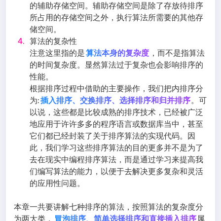
的辅助存储空间。辅助存储空间是除了存放待排序
所占用的存储空间之外，执行算法所需要的其他存
储空间。
算法的复杂性
注意这里指的是
算法本身的复杂度
，而不是指算法
的时间复杂度。显然算法过于复杂也会影响排序的
性能。
根据排序过程中借助的主要操作，我们把内排序分
为:
插入排序、交换排序、选择排序和归并排序
。可
以说，这些都是比较成熟的排序技术，已经被广泛
地应用于许许多多的程序语言或数据库当中，甚至
它们都已经封装了关于排序算法的实现代码。因
此，我们学习这些排序算法的目的更多并不是为了
去在现实中编程排序算法，而是通过学习来提高我
们编写算法的能力，以便于去解决更多复杂和灵活
的应用性问题。
本章一共要讲解七种排序的算法，按照算法的复杂度分
为两大类，
冒泡排序、简单选择排序和直接插入排序
属