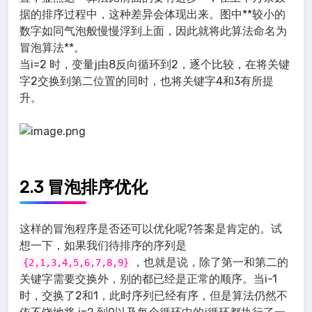
据的排序过程中，这种差异会体现出来。图中**较小的
数字如同气泡般慢慢浮到上面，因此就将此算法命名为
冒泡算法**。
当i=2 时，变量j由8反向循环到2，逐个比较，在将关键
字2交换到第二位置的同时，也将关键字4和3有所提
升。
2.3 冒泡排序优化
这样的冒泡程序是否还可以优化呢?答案是肯定的。试
想一下，如果我们待排序的序列是
，也就是说，除了第一和第二的
{2,1,3,4,5,6,7,8,9}
关键字需要交换外，别的都已经是正常的顺序。当i-1
时，交换了2和1，此时序列已经有序，但是算法仍然不