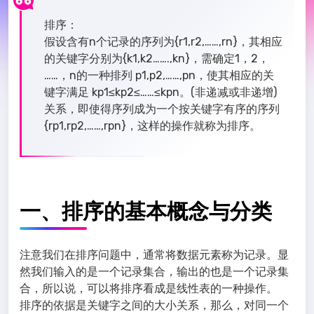
排序：
假设含有n个记录的序列为{r1,r2,……,rn}，其相应
的关键字分别为{k1,k2…….,kn}，需确定1，2，
……，n的一种排列 p1,p2,……,pn，使其相应的关
键字满足 kp1≤kp2≤……≤kpn。(非递减或非递增)
关系，即使得序列成为一个按关键字有序的序列
{rp1,rp2,……,rpn}，这样的操作就称为排序。
一、排序的基本概念与分类
注意我们在排序问题中，通常将数据元素称为记录。显
然我们输入的是一个记录集合，输出的也是一个记录集
合，所以说，可以将排序看成是线性表的一种操作。
排序的依据是关键字之间的大小关系，那么，对同一个