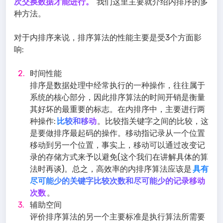
次交换数据才能进行。
我们这里主要就介绍内排序的多
种方法。
对于内排序来说，排序算法的性能主要是受3个方面影
响:
时间性能
排序是数据处理中经常执行的一种操作，往往属于
系统的核心部分，因此排序算法的时间开销是衡量
其好坏的最重要的标志。在内排序中，主要进行两
种操作:
比较和移动
。比较指关键字之间的比较，这
是要做排序最起码的操作。移动指记录从一个位置
移动到另一个位置，事实上，移动可以通过改变记
录的存储方式来予以避免(这个我们在讲解具体的算
法时再谈)。总之，高效率的内排序算法应该是
具有
尽可能少的关键字比较次数和尽可能少的记录移动
次数
。
辅助空间
评价排序算法的另一个主要标准是执行算法所需要