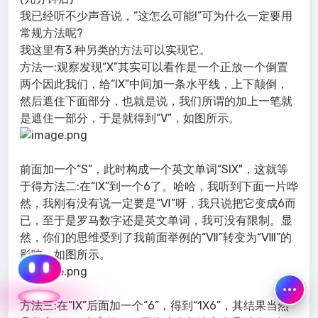
我已经听不少声音说，“这怎么可能!”可为什么一定要用
常规方法呢?
我这里有3 种另类的方法可以实现它。
方法一:观察发现“X”其实可以看作是一个正放一个倒置
两个因此我们，给“IX”中间加一条水平线，上下颠倒，
然后遮住下面部分，也就是说，我们所谓的加上一笔就
是遮住一部分，于是就得到“V”，如图所示。
前面加一个“S”，此时构成一个英文单词“SIX"，这就等
于得方法二:在“IX”到一个6了。哈哈，我听到下面一片哗
然，我刚有没有说一定要是“Ⅵ”呀，我只说把它变成6而
已，至于是罗马数字还是英文单词，我可没有限制。显
然，你们的思维受到了我前面举例的“Ⅶ”转变为“Ⅷ”的
影响，如图所示。
方法三:在“IX”后面加一个“6”，得到“1X6”，其结果当然