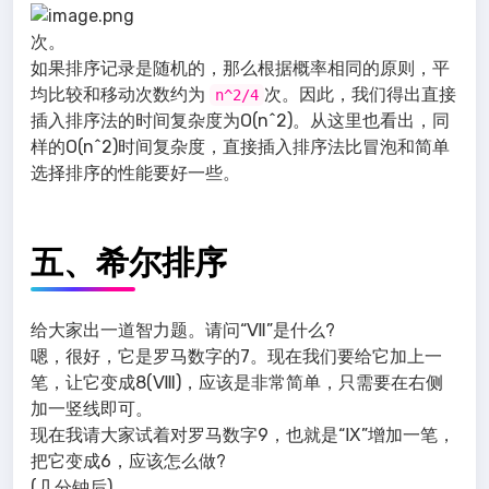
次。
如果排序记录是随机的，那么根据概率相同的原则，平
均比较和移动次数约为
次。因此，我们得出直接
n^2/4
插入排序法的时间复杂度为O(n^2)。从这里也看出，同
样的O(n^2)时间复杂度，直接插入排序法比冒泡和简单
选择排序的性能要好一些。
五、希尔排序
给大家出一道智力题。请问“Ⅶ”是什么?
嗯，很好，它是罗马数字的7。现在我们要给它加上一
笔，让它变成8(Ⅷ)，应该是非常简单，只需要在右侧
加一竖线即可。
现在我请大家试着对罗马数字9，也就是“Ⅸ”增加一笔，
把它变成6，应该怎么做?
(几分钟后)