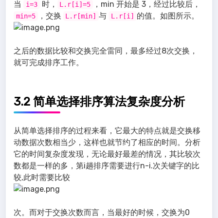
当
时，
，min 开始是 3，经过比较后，
i=3
L.r[i]=5
，交换
与
的值。如图所示。
min=5
L.r[min]
L.r[i]
之后的数据比较和交换完全雷同，最多经过8次交换，
就可完成排序工作。
3.2 简单选择排序算法复杂度分析
从简单选择排序的过程来看，它最大的特点就是交换移
动数据次数相当少，这样也就节约了相应的时间。分析
它的时间复杂度发现，无论最好最差的情况，其比较次
数都是一样的多，第i趟排序需要进行n-i.次关键字的比
较,此时需要比较
次。而对于交换次数而言，当最好的时候，交换为0