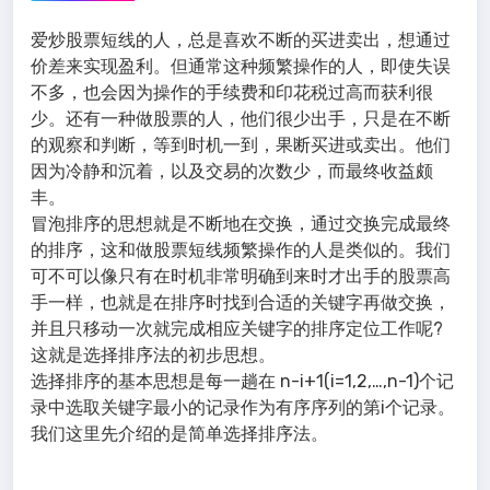
爱炒股票短线的人，总是喜欢不断的买进卖出，想通过
价差来实现盈利。但通常这种频繁操作的人，即使失误
不多，也会因为操作的手续费和印花税过高而获利很
少。还有一种做股票的人，他们很少出手，只是在不断
的观察和判断，等到时机一到，果断买进或卖出。他们
因为冷静和沉着，以及交易的次数少，而最终收益颇
丰。
冒泡排序的思想就是不断地在交换，通过交换完成最终
的排序，这和做股票短线频繁操作的人是类似的。我们
可不可以像只有在时机非常明确到来时才出手的股票高
手一样，也就是在排序时找到合适的关键字再做交换，
并且只移动一次就完成相应关键字的排序定位工作呢?
这就是选择排序法的初步思想。
选择排序的基本思想是每一趟在 n-i+1(i=1,2,…,n-1)个记
录中选取关键字最小的记录作为有序序列的第i个记录。
我们这里先介绍的是简单选择排序法。