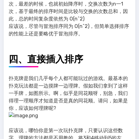
次，最差的时候，也就初始降序时，交换次数为n一1
次，基于最终的排序时间是比较与交换的次数总和，因
此，总的时间复杂度依然为 O(n^2)
应该说，尽管与冒泡排序同为 O(n^2)，但简单选择排序
的性能上还是要略优于冒泡排序。
四、直接插入排序
扑克牌是我们几乎每个人都可能玩过的游戏。最基本的
扑克玩法都是一边摸牌一边理牌。假如我们拿到了这样
一手牌，如图所示。啊，似乎是同花顺呀，别急，我们
得理一理顺序才知道是否是真的同花顺。请问，如果是
你，应该如何理牌呢?
应该说，哪怕你是第一次玩扑克牌，只要认识这些数
字，理牌的方法都是不用教的。将3和4移动到5的左