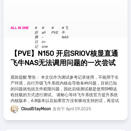
ALL IN ONE
#
#
#
# 飞
折
all
PVE
牛
腾
-
NAS
日
in-
记
one
【PVE】N150 开启SRIOV核显直通
飞牛NAS无法调用问题的一次尝试
观前提醒 警告： 本文仅作为测试参考记录使用，不能用于生
产环境，自行升级飞牛系统内核会导致各种问题，目前已知
的问题就包括文件权限问题，因此后续测试都是使用SMB远
程挂载的方式进行测试。 请耐心等待飞牛系统官方提升系统
内核版本，6.8版本以后如果官方没有驱动支持的话，再尝试
自行安装驱动。 再次提醒！！
CloudStayMoon
发布于 April 09,2025