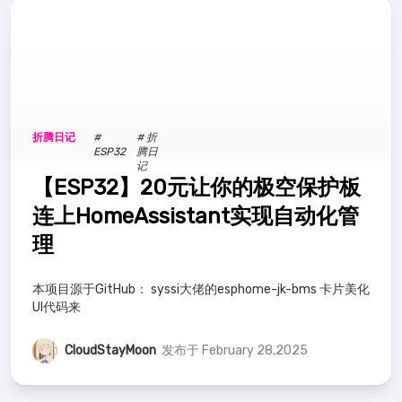
折腾日记
#
# 折
ESP32
腾日
记
【ESP32】20元让你的极空保护板
连上HomeAssistant实现自动化管
理
本项目源于GitHub： syssi大佬的esphome-jk-bms 卡片美化
UI代码来
CloudStayMoon
发布于 February 28,2025