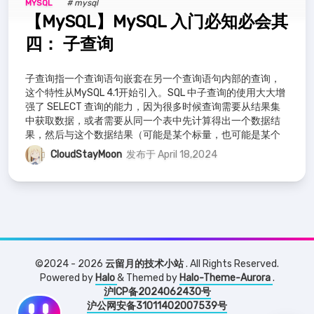
MYSQL
# mysql
【MySQL】MySQL 入门必知必会其
四： 子查询
子查询指一个查询语句嵌套在另一个查询语句内部的查询，
这个特性从MySQL 4.1开始引入。SQL 中子查询的使用大大增
强了 SELECT 查询的能力，因为很多时候查询需要从结果集
中获取数据，或者需要从同一个表中先计算得出一个数据结
果，然后与这个数据结果（可能是某个标量，也可能是某个
集合）进行比较。
CloudStayMoon
发布于 April 18,2024
©2024 - 2026
云留月的技术小站
. All Rights Reserved.
Powered by
Halo
& Themed by
Halo-Theme-Aurora
.
沪ICP备2024062430号
沪公网安备31011402007539号