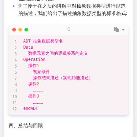
为了便于在之后的讲解中对抽象数据类型进行规范
的描述，我们给出了描述抽象数据类型的标准格式:
C
ADT 抽象数据类型名

Data

	数据元素之间的逻辑关系的定义

Operation

	操作
1
		初始条件

		操作结果描述（实现功能描述）

	操作
2
		…………

	操作
3
		…………

四、总结与回顾