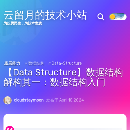
云留月的技术小站
为折腾而生，为技术发烧
底层能力
#
数据结构
#
Data-Structure
【Data Structure】数据结构
解构其一：数据结构入门
cloudstaymoon
发布于 April 18,2024