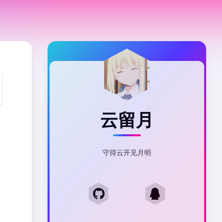
云留月
守得云开见月明