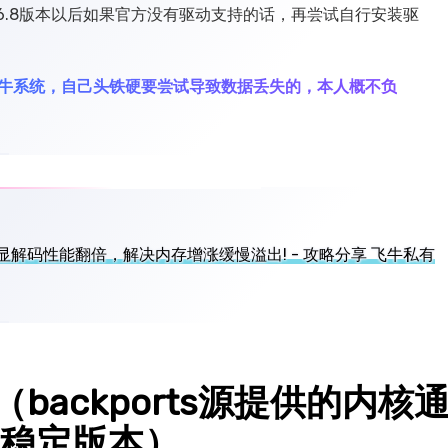
6.8版本以后如果官方没有驱动支持的话，再尝试自行安装驱
牛系统，自己头铁硬要尝试导致数据丢失的，本人概不负
OV核显解码性能翻倍，解决内存增涨缓慢溢出! - 攻略分享 飞牛私有
源（backports源提供的内核
稳定版本）