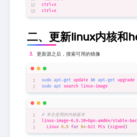
ctrl+s

二、更新linux内核和h
更新源之后，搜索可用的镜像
sudo
apt-get
 update 
&&
apt-get
sudo
apt
# 本次使用的内核版本
linux-image-6.9.10+bpo-amd64/stable-bac
  Linux 
6.9
for
64
-bit PCs 
(
signed
)