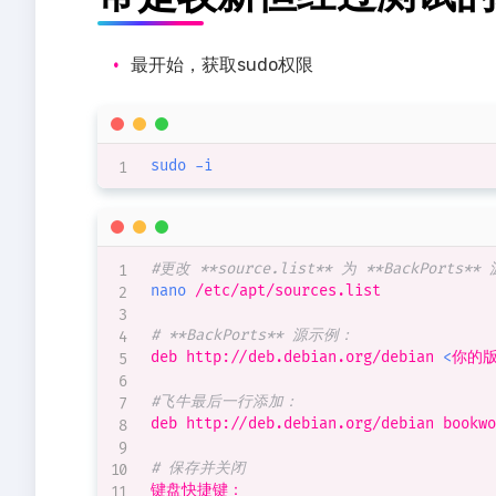
最开始，获取sudo权限
sudo
-i
#更改 **source.list** 为 **BackPorts** 
nano
 /etc/apt/sources.list

# **BackPorts** 源示例：
deb http://deb.debian.org/debian 
<
你的
#飞牛最后一行添加：
deb http://deb.debian.org/debian bookwo
# 保存并关闭
键盘快捷键：
