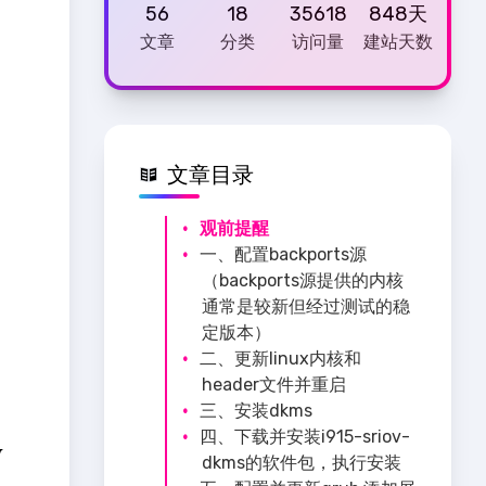
56
18
35618
848天
文章
分类
访问量
建站天数
文章目录
观前提醒
一、配置backports源
（backports源提供的内核
通常是较新但经过测试的稳
定版本）
二、更新linux内核和
header文件并重启
三、安装dkms
通
四、下载并安装i915-sriov-
dkms的软件包，执行安装