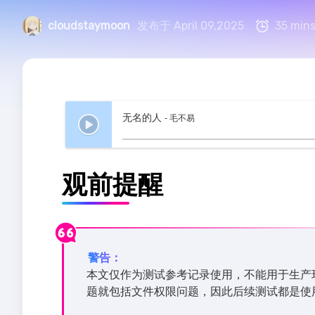
cloudstaymoon
发布于 April 09,2025
35 mins
无名的人
- 毛不易
观前提醒
警告：
本文仅作为测试参考记录使用，不能用于生产
题就包括文件权限问题，因此后续测试都是使