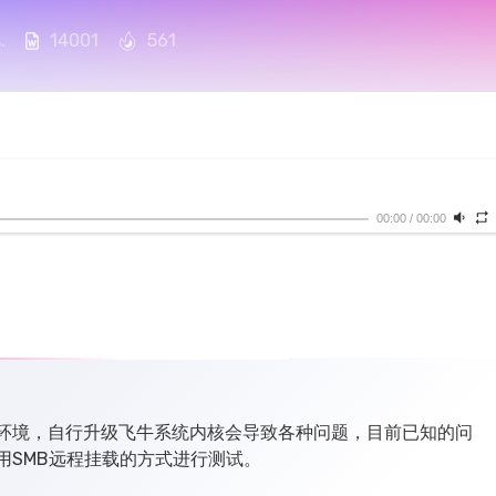
.
14001
561
00:00
/
00:00
环境，自行升级飞牛系统内核会导致各种问题，目前已知的问
用SMB远程挂载的方式进行测试。