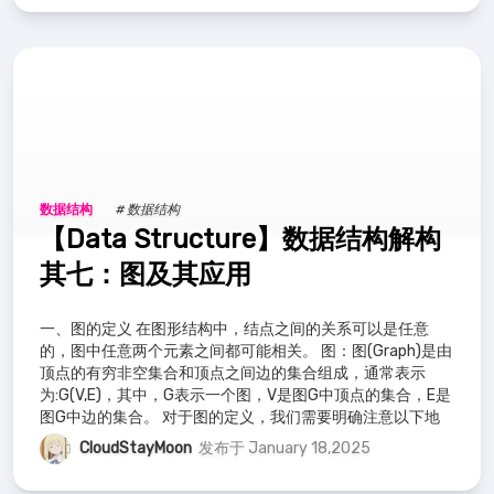
数据结构
# 数据结构
【Data Structure】数据结构解构
其七：图及其应用
一、图的定义 在图形结构中，结点之间的关系可以是任意
的，图中任意两个元素之间都可能相关。 图：图(Graph)是由
顶点的有穷非空集合和顶点之间边的集合组成，通常表示
为:G(V,E)，其中，G表示一个图，V是图G中顶点的集合，E是
图G中边的集合。 对于图的定义，我们需要明确注意以下地
方： 线性表中我们
CloudStayMoon
发布于 January 18,2025