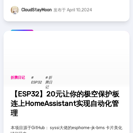
CloudStayMoon
发布于 April 10,2024
推荐
折腾日记
#
# 折
ESP32
腾日
记
【ESP32】20元让你的极空保护板
连上HomeAssistant实现自动化管
理
本项目源于GitHub： syssi大佬的esphome-jk-bms 卡片美化