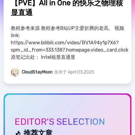
【PVE】All in One 的快乐之物理核
显直通
教程参考来源 教程参考B站UP主爱折腾的老高。 视频
link:
https://www.bilibili.com/video/BV1A94y1p7X6?
spm_id_from=333.1387.homepage.video_card.click
原笔记出处： Intel核显直通显
CloudStayMoon
发布于 April 03,2025
EDITOR'S SELECTION
推荐文章