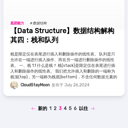
底层能力
# 数据结构
【Data Structure】数据结构解构
其四：栈和队列
栈是限定仅在表尾进行插入和删除操作的线性表。 队列是只
允许在一端进行插入操作、而在另一端进行删除操作的线性
表。 一、栈 1.1 什么是栈？ 栈(stack)是限定仅在表尾进行插
入和删除操作的线性表。 我们把允许插入和删除的一端称为
栈顶(top)，另一端称为栈底(bottom)，不含任何数据元素的
栈称
CloudStayMoon
发布于 July 26,2024
新的
1
2
3
4
5
6
以往