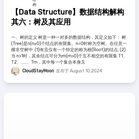
构
【Data Structure】数据结构解构
其六：树及其应用
一、树的定义 树是一种一对多的数据结构，其定义如下： 树
(Tree)是n(n≥0)个结点的有限集。n=0时称为空树。在任意一
棵非空树中: (1)有且仅有一个特定的称为根(Root)的结点; (2)
当 n>1时，其余结点可分为m(m>0)个互不相交的有限集 T1、
T2、……、Tm，其中每一个集合本身又
CloudStayMoon
发布于 August 10,2024