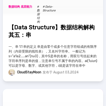
数据结构
底层能力
#
# Data-
数
Structure
据
结
构
【Data Structure】数据结构解构
其五：串
一、串 1.1 串的定义 串是由零个或多个任意字符组成的有限序
列（内容受限的线性表），又名叫字符串。 一般记为
s="a1a2......an"(n≥0)，其中S是串的名称，用双引号括起来的
字符串序列是串的值，注意单引号不属于串的内容。ai(1≤i≤n)
可以是字母、数字、或其他字符，i就是该字符在串中
CloudStayMoon
发布于 August 03,2024