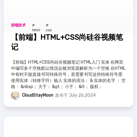
前端技术
#
#
html
css
【前端】HTML+CSS尚硅谷视频笔
记
【前端】HTML+CSS尚硅谷视频笔记 HTML入门 实体 在网页
中编写多个空格默认情况会被浏览器解析为一个空格 在HTML
中有时不能直接书写特殊符号，若需要书写这些特殊符号需
使用实体（转移字符）输入 实体的语法： & 实体的名字 ； 空
格： &nbsp； 大于： &gt； 小于： &lt； 版权：
CloudStayMoon
发布于 July 26,2024