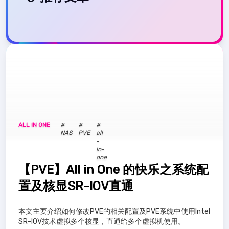
推荐
ALL IN ONE
#
#
#
NAS
PVE
all
-
in-
one
【PVE】All in One 的快乐之系统配
置及核显SR-IOV直通
本文主要介绍如何修改PVE的相关配置及PVE系统中使用Intel
SR-IOV技术虚拟多个核显，直通给多个虚拟机使用。