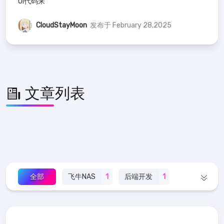
UI代码来
CloudStayMoon
发布于 February 28,2025
文章列表
全部
飞牛NAS
1
后端开发
1
redis
1
折腾日记
3
ESP32
1