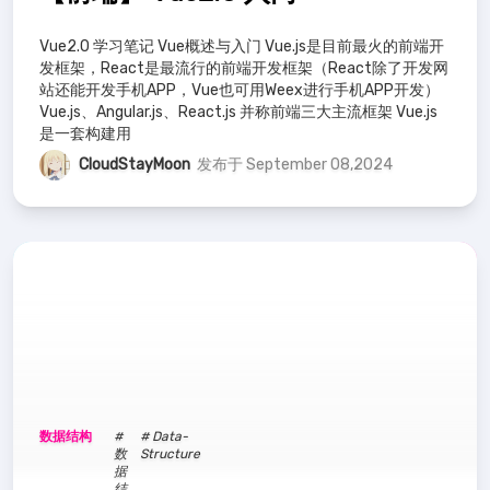
Vue2.0 学习笔记 Vue概述与入门 Vue.js是目前最火的前端开
发框架，React是最流行的前端开发框架（React除了开发网
站还能开发手机APP，Vue也可用Weex进行手机APP开发）
Vue.js、Angular.js、React.js 并称前端三大主流框架 Vue.js
是一套构建用
CloudStayMoon
发布于 September 08,2024
数据结构
#
# Data-
数
Structure
据
结