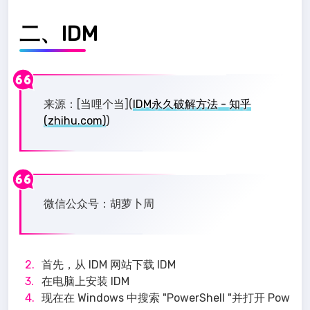
二、IDM
来源：[当哩个当](
IDM永久破解方法 - 知乎
(zhihu.com)
)
微信公众号：胡萝卜周
首先，从 IDM 网站下载 IDM
在电脑上安装 IDM
现在在 Windows 中搜索 "PowerShell "并打开 Pow