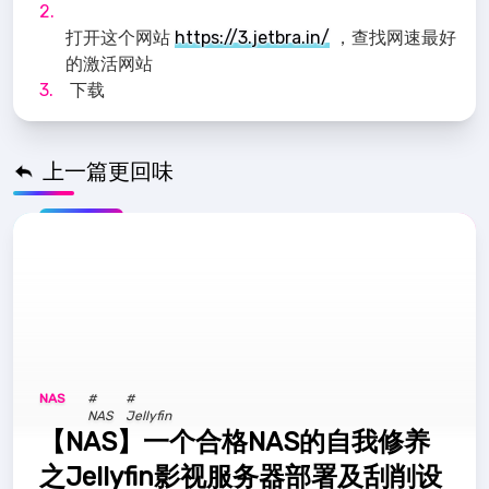
打开这个网站
https://3.jetbra.in/
，查找网速最好
的激活网站
下载
上一篇更回味
推荐
NAS
#
#
NAS
Jellyfin
【NAS】一个合格NAS的自我修养
之Jellyfin影视服务器部署及刮削设