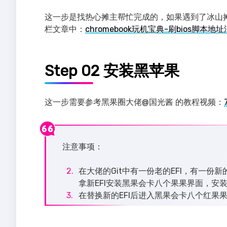
这一步是找热心摊主帮忙完成的，如果遇到了冰山
栏文章中：
chromebook玩机宝典-刷bios脚本地址汇总 -
Step 02 安装黑苹果
这一步需要参考黑果圈大佬@国光酱 的教程视频：
注意事项：
在大佬的Git中有一份老的EFI，有一份
拿新EFI安装黑果会卡八个果果界面，安装完后
在替换新的EFI后进入黑果会卡八个红果