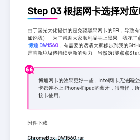
Step 03 根据网卡选择对应E
由于国光大佬提供的是免驱黑果网卡的EFI，导致有
如说我），为了帮助大家顺利品尝上黑果，我花了点
博通 DW1560
，有需要的话请大家移步到我的Git
是萌新垃圾佬持续更新的动力，当然Git能点点Sta
博通网卡的效果更好一些，intel网卡无法隔
卡都连不上iPhone和ipad的蓝牙，很奇怪，
接卡使用。
附件下载：
ChromeBox-DW1560.rar