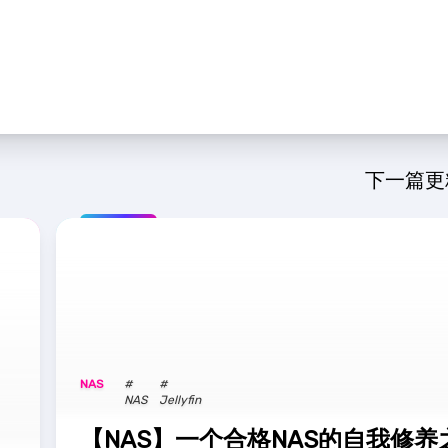
下一篇更
推荐
NAS
#
#
NAS
Jellyfin
【NAS】一个合格NAS的自我修养