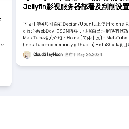
Jellyfin影视服务器部署及刮削设
显
下文中第4步引自在Debian/Ubuntu上使用rclone
alist的WebDav-CSDN博客，根据自己理解略有修改
MetaTube相关介绍：Home (简体中文) - MetaTube
k:
(metatube-community.github.io) MetaShark项
址：cxfks
CloudStayMoon
发布于 May 26,2024