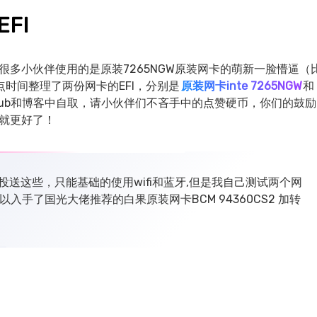
FI
很多小伙伴使用的是原装7265NGW原装网卡的萌新一脸懵逼（
时间整理了两份网卡的EFI，分别是
原装网卡inte 7265NGW
和
Hub和博客中自取，请小伙伴们不吝手中的点赞硬币，你们的鼓励
r就更好了！
空投送这些，只能基础的使用wifi和蓝牙,但是我自己测试两个网
所以入手了国光大佬推荐的白果原装网卡BCM 94360CS2 加转