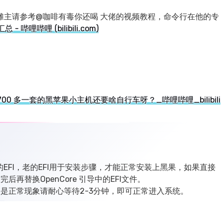
摊主请参考@咖啡有毒你还喝 大佬的视频教程，命令行在他的专
 哔哩哔哩 (bilibili.com)
700 多一套的黑苹果小主机还要啥自行车呀？_哔哩哔哩_bilibili
新的EFI，老的EFI用于安装步骤，才能正常安装上黑果，如果直接
再替换OpenCore 引导中的EFI文件。
果是正常现象请耐心等待2-3分钟，即可正常进入系统。