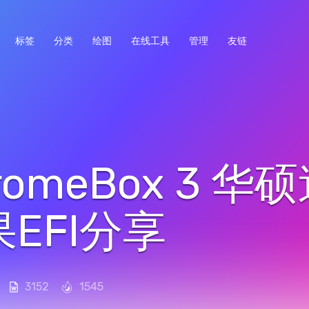
标签
分类
绘图
在线工具
管理
友链
meBox 3 华
EFI分享
3152
1545