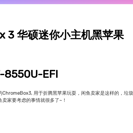
ox 3 华硕迷你小主机黑苹果
-8550U-EFI
hromeBox3, 用于折腾黑苹果玩耍，闲鱼卖家是这样的，垃
鱼卖家要考虑的事情就很多了~！