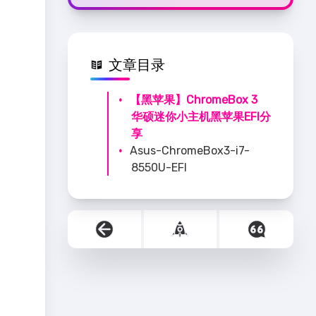
文章目录
【黑苹果】ChromeBox 3
华硕迷你小主机黑苹果EFI分
享
Asus-ChromeBox3-i7-
8550U-EFI
Step 01 Bios刷机
Step 02 安装黑苹果
Step 03 根据网卡选择
对应EFI