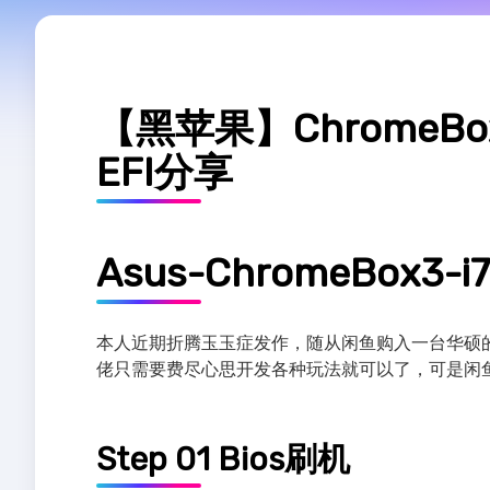
【黑苹果】ChromeB
EFI分享
Asus-ChromeBox3-i7
本人近期折腾玉玉症发作，随从闲鱼购入一台华硕的C
佬只需要费尽心思开发各种玩法就可以了，可是闲
Step 01 Bios刷机