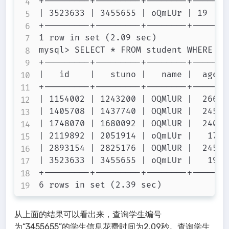
+---------+---------+--------+------+
| 3523633 | 3455655 | oQmLUr | 19 | 39
+---------+---------+--------+------+
1 row in set (2.09 sec)

mysql> SELECT * FROM student WHERE na
+---------+---------+--------+------+
|   id    |   stuno |   name |  age |
+---------+---------+--------+------+
| 1154002 | 1243200 | OQMlUR |  266 |
| 1405708 | 1437740 | OQMlUR |  245 |
| 1748070 | 1680092 | OQMlUR |  240 |
| 2119892 | 2051914 | oQmLUr |   17 |
| 2893154 | 2825176 | OQMlUR |  245 |
| 3523633 | 3455655 | oQmLUr |   19 |
+---------+---------+--------+------+
从上面的结果可以看出来，查询学生编号
为“3455655”的学生信息花费时间为2.09秒。查询学生