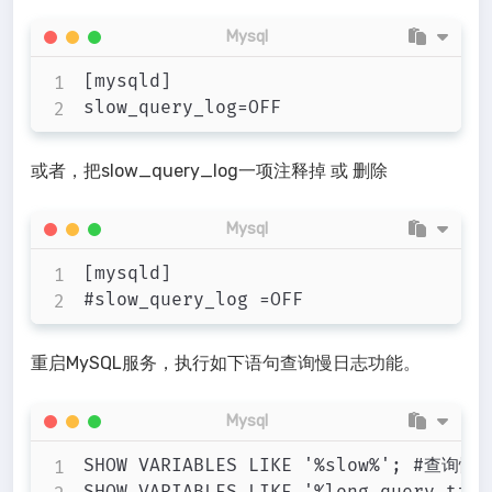
Mysql
[mysqld]

或者，把slow_query_log一项注释掉 或 删除
Mysql
[mysqld]

重启MySQL服务，执行如下语句查询慢日志功能。
Mysql
SHOW VARIABLES LIKE '%slow%'; #查