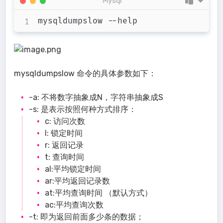
Mysql
mysqldumpslow 命令的具体参数如下：
-a: 不将数字抽象成N，字符串抽象成S
-s: 是表示按照何种方式排序：
c: 访问次数
l: 锁定时间
r: 返回记录
t: 查询时间
al:平均锁定时间
ar:平均返回记录数
at:平均查询时间 （默认方式）
ac:平均查询次数
-t: 即为返回前面多少条的数据；