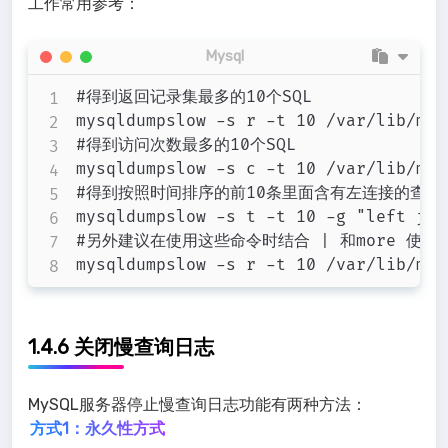
工作常用参考：
Mysql
#得到返回记录集最多的10个SQL

mysqldumpslow -s r -t 10 /var/lib/mys
#得到访问次数最多的10个SQL

mysqldumpslow -s c -t 10 /var/lib/mys
#得到按照时间排序的前10条里面含有左连接的查询语
mysqldumpslow -s t -t 10 -g "left joi
#另外建议在使用这些命令时结合 | 和more 使用
1.4.6 关闭慢查询日志
MySQL服务器停止慢查询日志功能有两种方法：
方式1：永久性方式