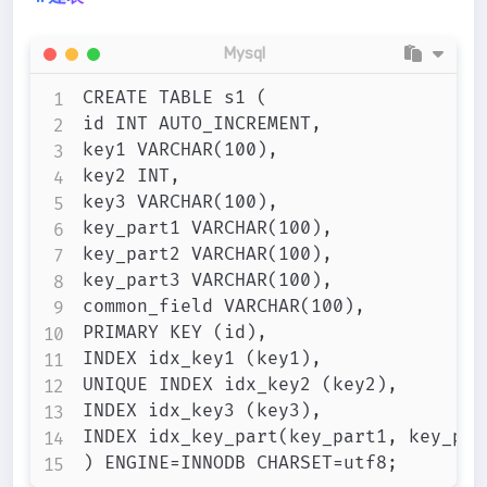
Mysql
CREATE TABLE s1 (

id INT AUTO_INCREMENT,

key1 VARCHAR(100),

key2 INT,

key3 VARCHAR(100),

key_part1 VARCHAR(100),

key_part2 VARCHAR(100),

key_part3 VARCHAR(100),

common_field VARCHAR(100),

PRIMARY KEY (id),

INDEX idx_key1 (key1),

UNIQUE INDEX idx_key2 (key2),

INDEX idx_key3 (key3),

INDEX idx_key_part(key_part1, key_par