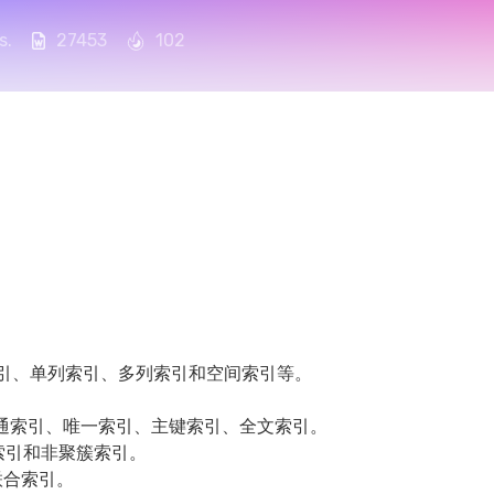
s.
27453
102
索引、单列索引、多列索引和空间索引等。
普通索引、唯一索引、主键索引、全文索引。
簇索引和非聚簇索引。
联合索引。