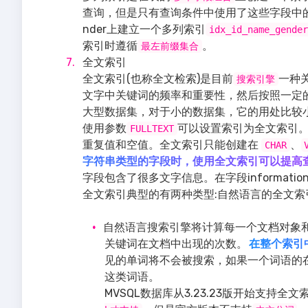
查询，但是只有查询条件中使用了这些字段中的
nder上建立一个多列索引
idx_id_name_gender
索引时遵循
。
最左前缀集合
全文索引
全文索引(也称全文检索)是目前
一种
搜索引擎
文字中关键词的频率和重要性，然后按照一定
大型数据集，对于小的数据集，它的用处比较
使用参数
可以设置索引为全文索引
FULLTEXT
重复值和空值。全文索引只能创建在
、
CHAR
字符串类型的字段时，使用全文索引可以提高
字段包含了很多文字信息。在字段informatio
全文索引典型的有两种类型:自然语言的全文索
自然语言搜索引擎将计算每一个文档对象
关键词在文档中出现的次数。
在整个索引
见的单词将不会被搜索，如果一个词语的在
这类词语。
MVSQL数据库从3.23.23版开始支持全文索