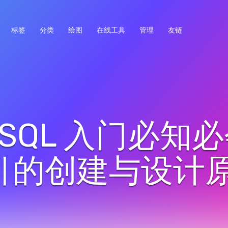
标签
分类
绘图
在线工具
管理
友链
ySQL 入门必知
引的创建与设计