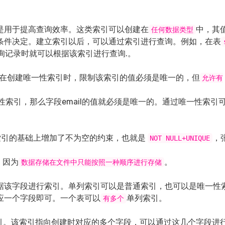
是用于提高查询效率。这类索引可以创建在
中，其
任何数据类型
条件决定。建立索引以后，可以通过索引进行查询。例如，在表
询记录时就可以根据该索引进行查询.。
在创建唯一性索引时，限制该索引的值必须是唯一的，但
允许有
性索引，那么字段email的值就必须是唯一的。通过唯一性索引
索引的基础上增加了不为空的约束，也就是
，
NOT NULL+UNIQUE
，因为
。
数据存储在文件中只能按照一种顺序进行存储
据该字段进行索引。单列索引可以是普通索引，也可以是唯一性
应一个字段即可。一个表可以
单列索引。
有多个
引。该索引指向创建时对应的多个字段，可以通过这几个字段进