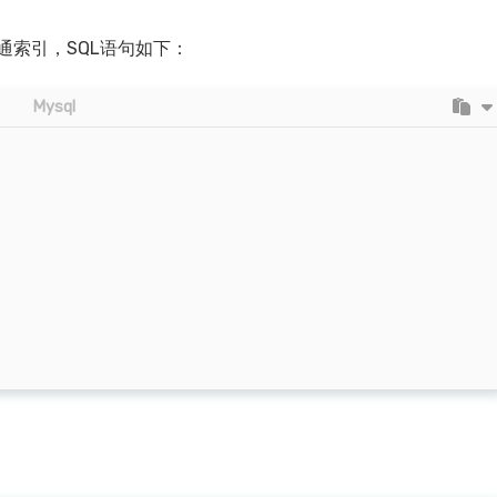
建立普通索引，SQL语句如下：
Mysql