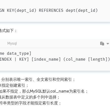
GN KEY(dept_id) REFERENCES dept(dept_id)

格式如下：
Mysql
me data_type]

INDEX | KEY] [index_name] (col_name [length])
为可选参数，分别表示唯一索引、全文索引和空间索引；
用来指定创建索引；
如果不指定，那么MySQL默认col_name为索引名；
列必须从数据表中定义的多个列中选择；
有字符串类型的字段才能指定索引长度；
。