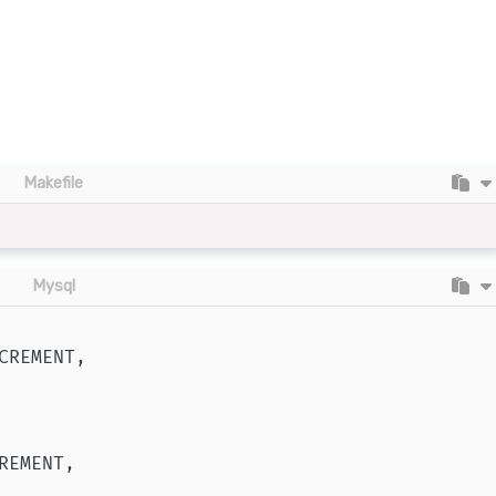
Makefile
Mysql
REMENT,

EMENT,
