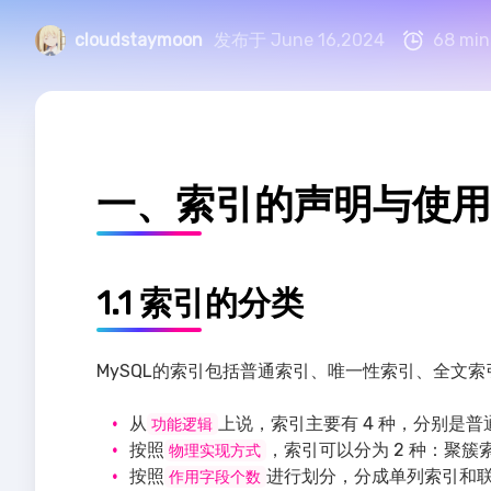
cloudstaymoon
发布于 June 16,2024
68 min
一、索引的声明与使用
1.1 索引的分类
MySQL的索引包括普通索引、唯一性索引、全文
从
上说，索引主要有 4 种，分别是
功能逻辑
按照
，索引可以分为 2 种：聚
物理实现方式
按照
进行划分，分成单列索引和
作用字段个数