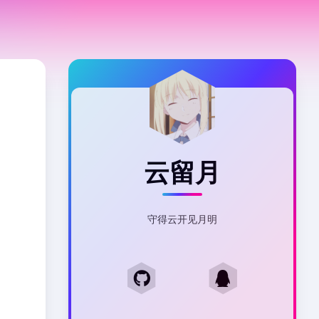
云留月
守得云开见月明