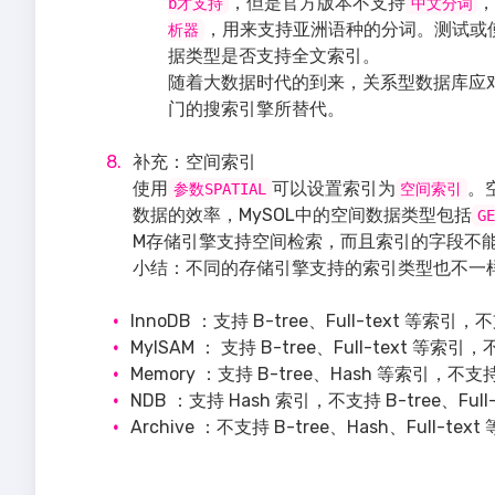
，但是官方版本不支持
，
b才支持
中文分词
，用来支持亚洲语种的分词。测试或使
析器
据类型是否支持全文索引。
随着大数据时代的到来，关系型数据库应对全文索
门的搜索引擎所替代。
补充：空间索引
使用
可以设置索引为
。
参数SPATIAL
空间索引
数据的效率，MySOL中的空间数据类型包括
GE
M存储引擎支持空间检索，而且索引的字段不
小结：不同的存储引擎支持的索引类型也不一
InnoDB ：支持 B-tree、Full-text 等索引
MyISAM ： 支持 B-tree、Full-text 等索引
Memory ：支持 B-tree、Hash 等索引，不支持 
NDB ：支持 Hash 索引，不支持 B-tree、Full
Archive ：不支持 B-tree、Hash、Full-tex