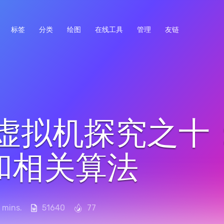
标签
分类
绘图
在线工具
管理
友链
va虚拟机探究之十
和相关算法
 mins.
51640
77