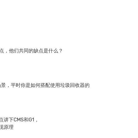
缺点，他们共同的缺点是什么？
用场景，平时你是如何搭配使用垃圾回收器的
讲下CMS和G1，
现原理