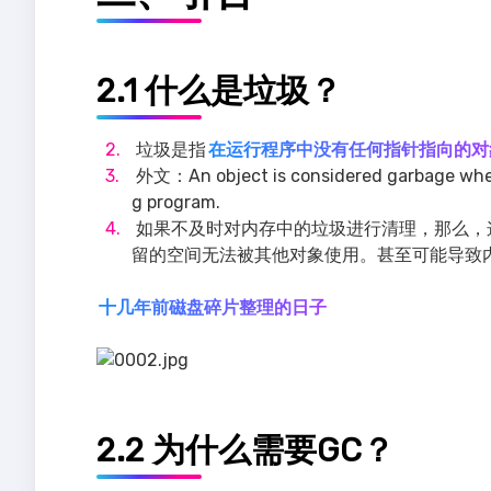
2.1 什么是垃圾？
垃圾是指
在运行程序中没有任何指针指向的对
外文：An object is considered garbage when i
g program.
如果不及时对内存中的垃圾进行清理，那么，
留的空间无法被其他对象使用。甚至可能导致
十几年前磁盘碎片整理的日子
2.2 为什么需要GC？