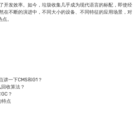
高了开发效率。如今，垃圾收集几乎成为现代语言的标配，即使经
仍然在不断的演进中，不同大小的设备、不同特征的应用场景，对
热点。
讲一下CMS和G1？
么回收算法？
GC？
的特点