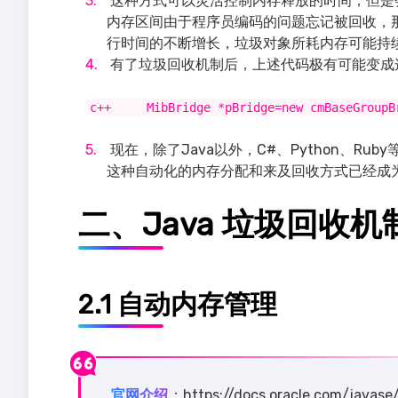
这种方式可以灵活控制内存释放的时间，但是
内存区间由于程序员编码的问题忘记被回收，
行时间的不断增长，垃圾对象所耗内存可能持
有了垃圾回收机制后，上述代码极有可能变成
c++ MibBridge *pBridge=new cmBaseGroup
现在，除了Java以外，C#、Python、R
这种自动化的内存分配和来及回收方式已经成
二、Java 垃圾回收机
2.1 自动内存管理
官网介绍
：https://docs.oracle.com/javas