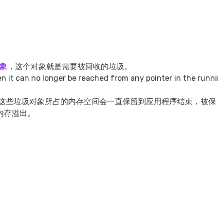
象
，这个对象就是需要被回收的垃圾。
t can no longer be reached from any pointer in the runni
这些垃圾对象所占的内存空间会一直保留到应用程序结束，被保
内存溢出。