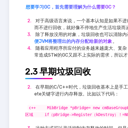
想要学习GC，首先需要理解为什么需要GC？
对于高级语言来说，一个基本认知是如果不进
而不进行回收，就好像不停地生产生活垃圾而
除了释放没用的对象，垃圾回收也可以清除内
便JVM将整理出的内存分配给新的对象
。
随着应用程序所应付的业务越来越庞大、复杂
常造成STW的GC又跟不上实际的需求，所以
2.3 早期垃圾回收
在早期的C/C++时代，垃圾回收基本上是手工
ete关键字进行内存释放。比如以下代码：
c++ MibBridge *pBridge= new cmBa
区域 if（pBridge->Register（kDestroy）