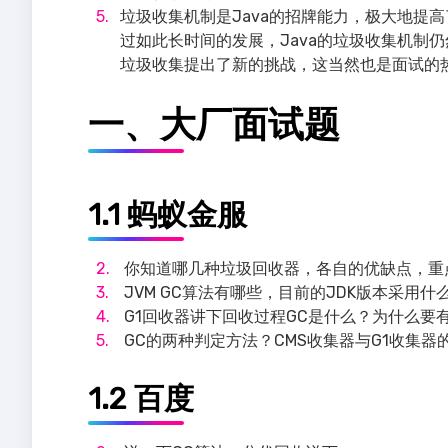
垃圾收集机制是Java的招牌能力，极大地提
过如此长时间的发展，Java的垃圾收集机制
垃圾收集提出了新的挑战，这当然也是面试的
一、大厂面试题
1.1 蚂蚁金服
你知道哪几种垃圾回收器，各自的优缺点，重点
JVM GC算法有哪些，目前的JDK版本采用什
G1回收器讲下回收过程GC是什么？为什么要有
GC的两种判定方法？CMS收集器与G1收集器
1.2 百度