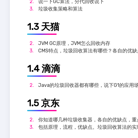
说一下GC算法，分代回收说下
垃圾收集策略和算法
1.3 天猫
JVM GC原理，JVM怎么回收内存
CMS特点，垃圾回收算法有哪些？各自的优
1.4 滴滴
Java的垃圾回收器都有哪些，说下G1的应
1.5 京东
你知道哪几种垃圾收集器，各自的优缺点，重点
包括原理，流程，优缺点。垃圾回收算法的实