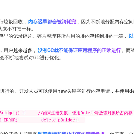
行垃圾回收，
内存迟早都会被消耗完
，因为不断地分配内存空间
从来不打扫一样。
存里的记录碎片。碎片整理将所占用的堆内存移到堆的一端，
以
，用户越来越多，
没有GC就不能保证应用程序的正常进行
。而
才会不断地尝试对GC进行优化。
进行的。开发人员可以使用new关键字进行内存申请，并使用de
seGroupBridge（）； //如果注册失败，使用Delete释放该对象所占内存
！=NO ERROR） delete pBridge；